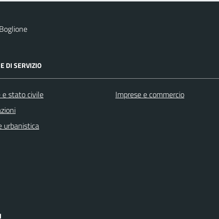
Boglione
E DI SERVIZIO
e stato civile
Imprese e commercio
zioni
 urbanistica
I