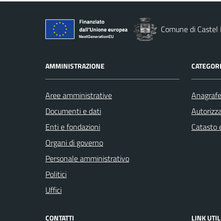
Comune di Castel 
AMMINISTRAZIONE
CATEGORI
Aree amministrative
Anagrafe 
Documenti e dati
Autorizza
Enti e fondazioni
Catasto e
Organi di governo
Personale amministrativo
Politici
Uffici
CONTATTI
LINK UTIL