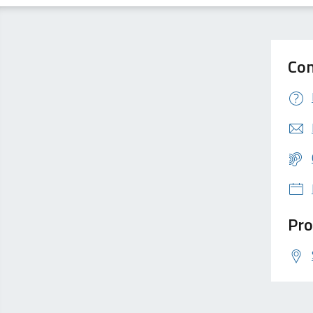
Con
Pro