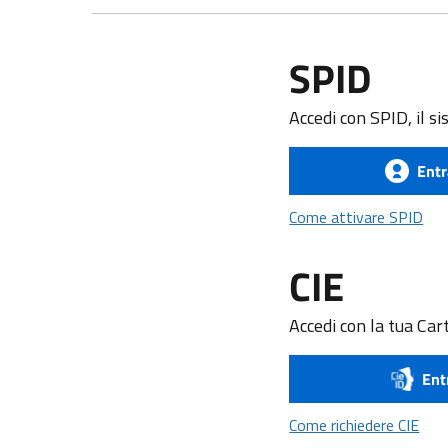
SPID
Accedi con SPID, il si
Entr
Com
Come attivare SPID
CIE
Accedi con la tua Cart
Ent
Come
Come richiedere CIE