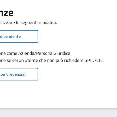
nze
tilizzare le seguenti modalità.
 dipendente
zione come Azienda/Persona Giuridica
ione se sei un utente che non può richiedere SPID/CIE.