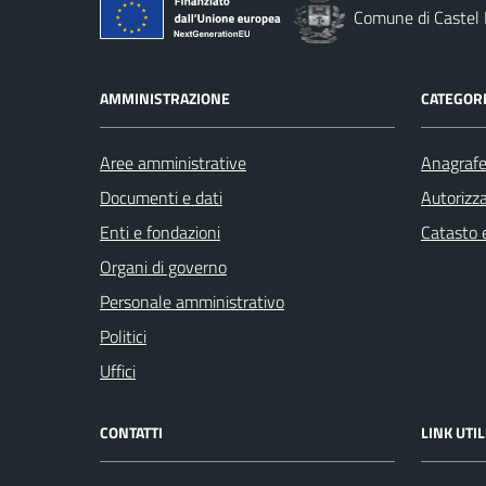
Comune di Castel 
AMMINISTRAZIONE
CATEGORI
Aree amministrative
Anagrafe 
Documenti e dati
Autorizza
Enti e fondazioni
Catasto e
Organi di governo
Personale amministrativo
Politici
Uffici
CONTATTI
LINK UTIL