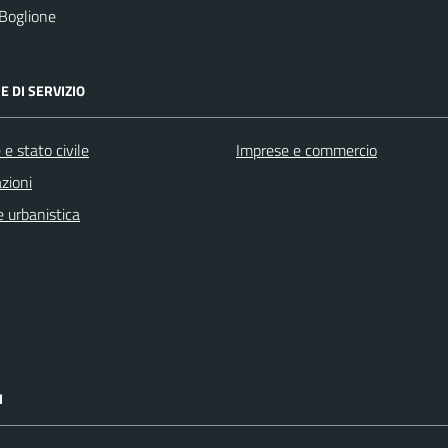
Boglione
E DI SERVIZIO
e stato civile
Imprese e commercio
zioni
 urbanistica
I