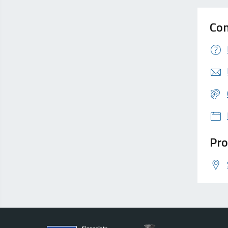
Con
Pro