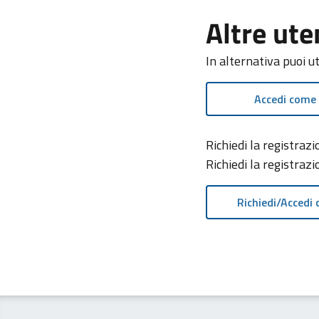
Altre ute
In alternativa puoi u
Accedi come
Richiedi la registra
Richiedi la registraz